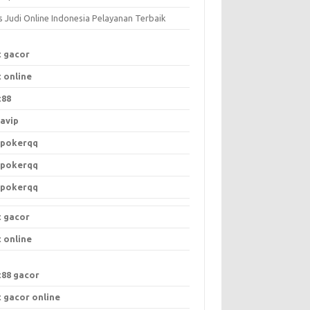
s Judi Online Indonesia Pelayanan Terbaik
t gacor
t online
t88
avip
bpokerqq
bpokerqq
bpokerqq
t gacor
t online
t88 gacor
t gacor online