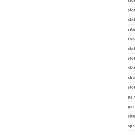
slo
slo
slo
sit
tot
slo
slo
slo
sbo
slo
pg 
par
sit
spa