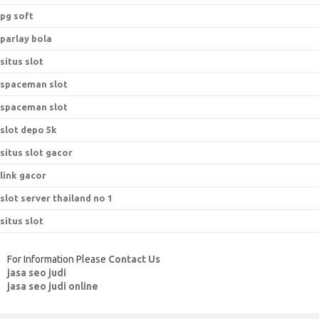
pg soft
parlay bola
situs slot
spaceman slot
spaceman slot
slot depo 5k
situs slot gacor
link gacor
slot server thailand no 1
situs slot
For Information Please
Contact Us
jasa seo judi
jasa seo judi online