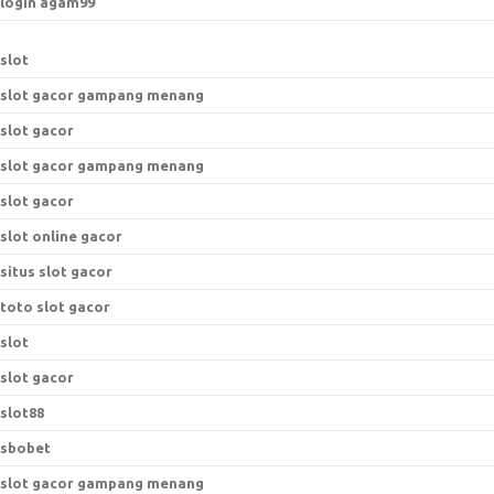
login agam99
slot
slot gacor gampang menang
slot gacor
slot gacor gampang menang
slot gacor
slot online gacor
situs slot gacor
toto slot gacor
slot
slot gacor
slot88
sbobet
slot gacor gampang menang