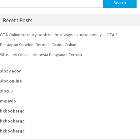
S
e
a
Recent Posts
r
c
GTA Online currency book quickest ways to make money in GTA 5
h
Persiapan Sebelum Bermain Casino Online
f
o
Situs Judi Online Indonesia Pelayanan Terbaik
r
:
slot gacor
slot online
slot88
mejavip
hkbpokerqq
hkbpokerqq
hkbpokerqq