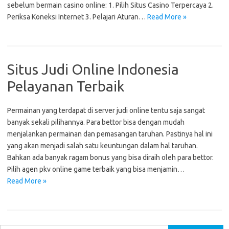
sebelum bermain casino online: 1. Pilih Situs Casino Terpercaya 2.
Periksa Koneksi Internet 3. Pelajari Aturan…
Read More »
Situs Judi Online Indonesia
Pelayanan Terbaik
Permainan yang terdapat di server judi online tentu saja sangat
banyak sekali pilihannya. Para bettor bisa dengan mudah
menjalankan permainan dan pemasangan taruhan. Pastinya hal ini
yang akan menjadi salah satu keuntungan dalam hal taruhan.
Bahkan ada banyak ragam bonus yang bisa diraih oleh para bettor.
Pilih agen pkv online game terbaik yang bisa menjamin…
Read More »