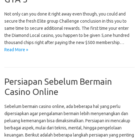
Not only can you done it right away even though, you could and
secure the fresh Elite group Challenge conclusion in this you to
same time to secure additional rewards. The first time your enter
the Diamond Local casino, you happen to be given 5,one hundred
thousand chips right after paying the new $500 membership…
Read More »
Persiapan Sebelum Bermain
Casino Online
Sebelum bermain casino online, ada beberapa hal yang perlu
dipersiapkan agar pengalaman bermain lebih menyenangkan dan
peluang kemenangan bisa dimaksimalkan. Persiapan ini mencakup
berbagai aspek, mulai dari teknis, mental, hingga pengelolaan
keuangan. Berikut adalah beberapa langkah persiapan yang penting