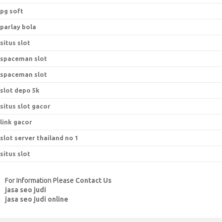
pg soft
parlay bola
situs slot
spaceman slot
spaceman slot
slot depo 5k
situs slot gacor
link gacor
slot server thailand no 1
situs slot
For Information Please
Contact Us
jasa seo judi
jasa seo judi online