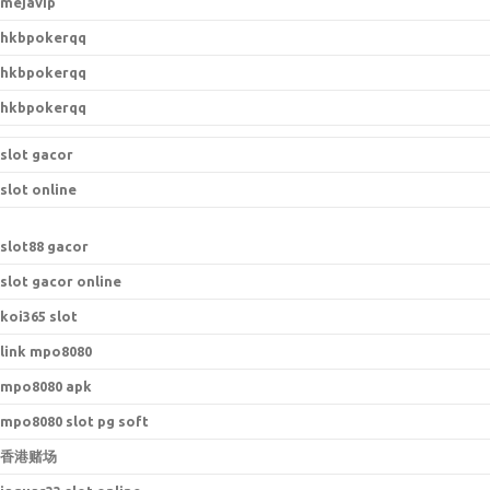
mejavip
hkbpokerqq
hkbpokerqq
hkbpokerqq
slot gacor
slot online
s
lot88 gacor
slot gacor online
koi365 slot
link mpo8080
mpo8080 apk
mpo8080 slot pg soft
香港赌场