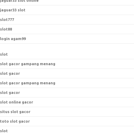
jaguar33 slot online
jaguar33 slot
slot777
slot88
login agam99
slot
slot gacor gampang menang
slot gacor
slot gacor gampang menang
slot gacor
slot online gacor
situs slot gacor
toto slot gacor
slot