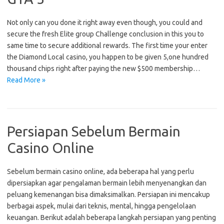
Not only can you done it right away even though, you could and
secure the fresh Elite group Challenge conclusion in this you to
same time to secure additional rewards. The first time your enter
the Diamond Local casino, you happen to be given 5,one hundred
thousand chips right after paying the new $500 membership…
Read More »
Persiapan Sebelum Bermain
Casino Online
Sebelum bermain casino online, ada beberapa hal yang perlu
dipersiapkan agar pengalaman bermain lebih menyenangkan dan
peluang kemenangan bisa dimaksimalkan. Persiapan ini mencakup
berbagai aspek, mulai dari teknis, mental, hingga pengelolaan
keuangan. Berikut adalah beberapa langkah persiapan yang penting