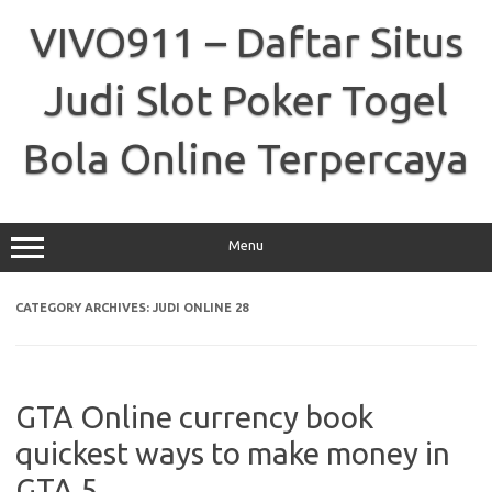
Skip
to
VIVO911 – Daftar Situs
content
Judi Slot Poker Togel
Bola Online Terpercaya
Menu
CATEGORY ARCHIVES:
JUDI ONLINE 28
GTA Online currency book
quickest ways to make money in
GTA 5