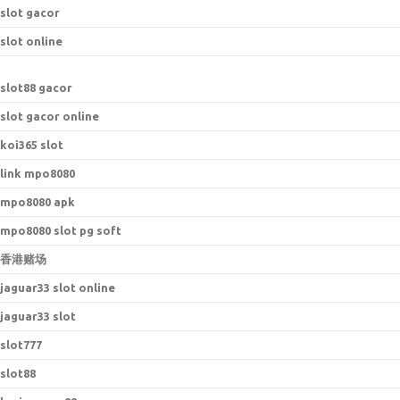
slot gacor
slot online
s
lot88 gacor
slot gacor online
koi365 slot
link mpo8080
mpo8080 apk
mpo8080 slot pg soft
香港赌场
jaguar33 slot online
jaguar33 slot
slot777
slot88