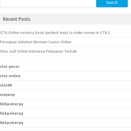
S
e
a
Recent Posts
r
c
GTA Online currency book quickest ways to make money in GTA 5
h
Persiapan Sebelum Bermain Casino Online
f
o
Situs Judi Online Indonesia Pelayanan Terbaik
r
:
slot gacor
slot online
slot88
mejavip
hkbpokerqq
hkbpokerqq
hkbpokerqq