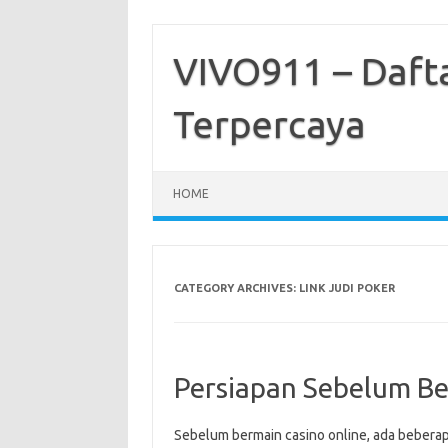
Skip
to
content
VIVO911 – Dafta
Terpercaya
HOME
CATEGORY ARCHIVES:
LINK JUDI POKER
Persiapan Sebelum Be
Sebelum bermain casino online, ada beberap