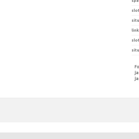
spa
slo
sit
lin
slo
sit
Fo
ja
ja