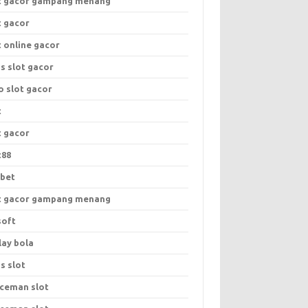
t gacor gampang menang
t gacor
t online gacor
us slot gacor
o slot gacor
t
t gacor
t88
bet
t gacor gampang menang
soft
lay bola
us slot
ceman slot