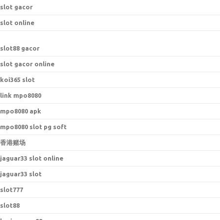
slot gacor
slot online
s
lot88 gacor
slot gacor online
koi365 slot
link mpo8080
mpo8080 apk
mpo8080 slot pg soft
香港赌场
jaguar33 slot online
jaguar33 slot
slot777
slot88