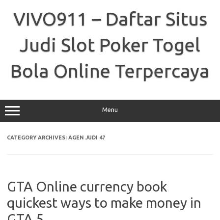
Skip
to
VIVO911 – Daftar Situs
content
Judi Slot Poker Togel
Bola Online Terpercaya
Menu
CATEGORY ARCHIVES:
AGEN JUDI 47
GTA Online currency book
quickest ways to make money in
GTA 5