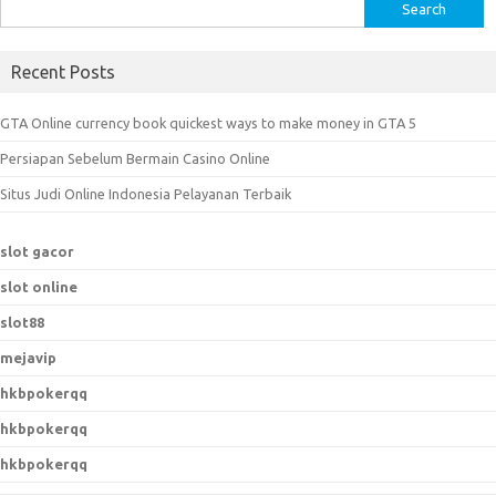
S
e
a
Recent Posts
r
c
GTA Online currency book quickest ways to make money in GTA 5
h
Persiapan Sebelum Bermain Casino Online
f
o
Situs Judi Online Indonesia Pelayanan Terbaik
r
:
slot gacor
slot online
slot88
mejavip
hkbpokerqq
hkbpokerqq
hkbpokerqq