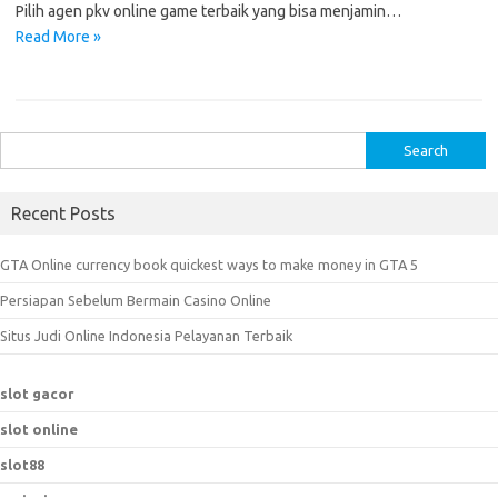
Pilih agen pkv online game terbaik yang bisa menjamin…
Read More »
S
e
a
Recent Posts
r
c
GTA Online currency book quickest ways to make money in GTA 5
h
Persiapan Sebelum Bermain Casino Online
f
o
Situs Judi Online Indonesia Pelayanan Terbaik
r
:
slot gacor
slot online
slot88