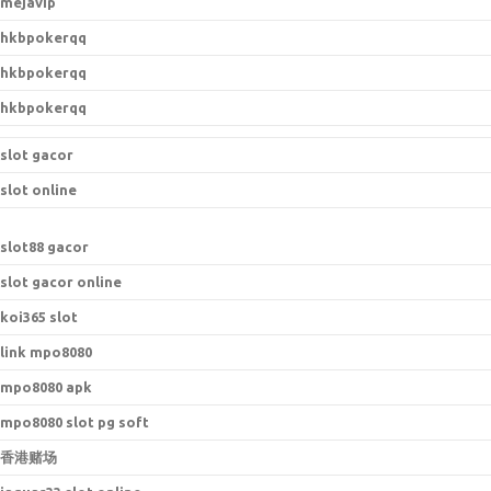
mejavip
hkbpokerqq
hkbpokerqq
hkbpokerqq
slot gacor
slot online
s
lot88 gacor
slot gacor online
koi365 slot
link mpo8080
mpo8080 apk
mpo8080 slot pg soft
香港赌场