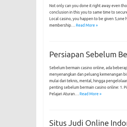
Not only can you done it right away even th
conclusion in this you to same time to secur
Local casino, you happen to be given 5,one 
membership…
Read More »
Persiapan Sebelum Be
Sebelum bermain casino online, ada beberap
menyenangkan dan peluang kemenangan bisa
mulai dari teknis, mental, hingga pengelola
penting sebelum bermain casino online: 1. Pi
Pelajari Aturan…
Read More »
Situs Judi Online Ind