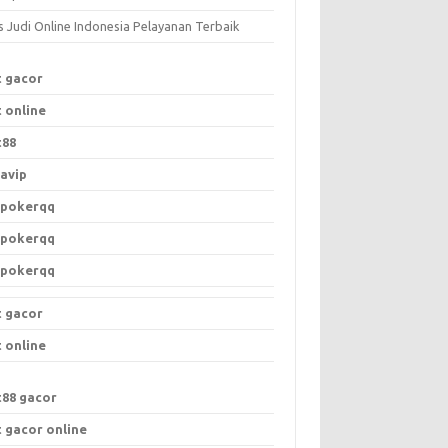
s Judi Online Indonesia Pelayanan Terbaik
t gacor
t online
t88
avip
bpokerqq
bpokerqq
bpokerqq
t gacor
t online
t88 gacor
t gacor online