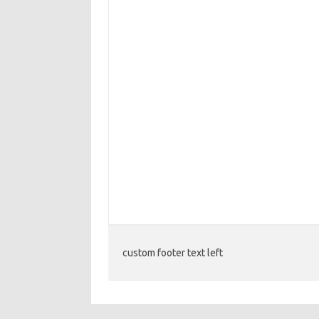
custom footer text left