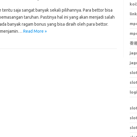
koi
 tentu saja sangat banyak sekali pilihannya. Para bettor bisa
lin
masangan taruhan. Pastinya hal ini yang akan menjadi salah
mpo
da banyak ragam bonus yang bisa diraih oleh para bettor.
sa menjamin…
Read More »
mpo
香
jag
jag
slo
slo
log
slo
slo
slo