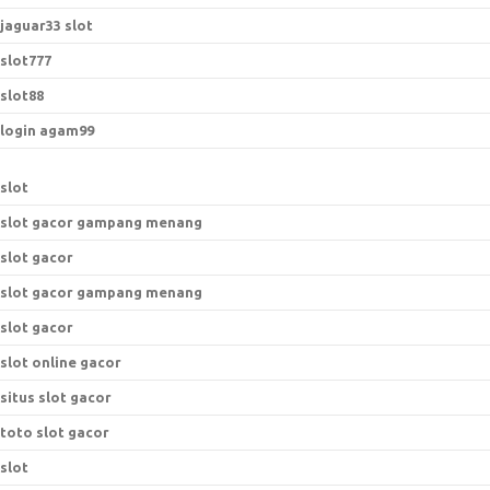
jaguar33 slot
slot777
slot88
login agam99
slot
slot gacor gampang menang
slot gacor
slot gacor gampang menang
slot gacor
slot online gacor
situs slot gacor
toto slot gacor
slot