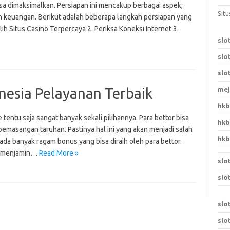
 dimaksimalkan. Persiapan ini mencakup berbagai aspek,
Situ
an keuangan. Berikut adalah beberapa langkah persiapan yang
lih Situs Casino Terpercaya 2. Periksa Koneksi Internet 3.
slo
slo
slo
onesia Pelayanan Terbaik
mej
hk
 tentu saja sangat banyak sekali pilihannya. Para bettor bisa
hk
masangan taruhan. Pastinya hal ini yang akan menjadi salah
hk
da banyak ragam bonus yang bisa diraih oleh para bettor.
sa menjamin…
Read More »
slo
slo
s
lo
slo