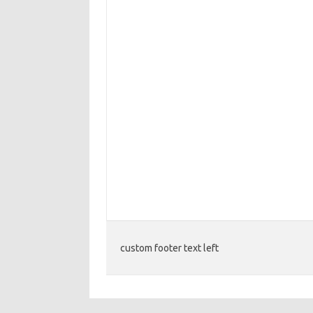
custom footer text left