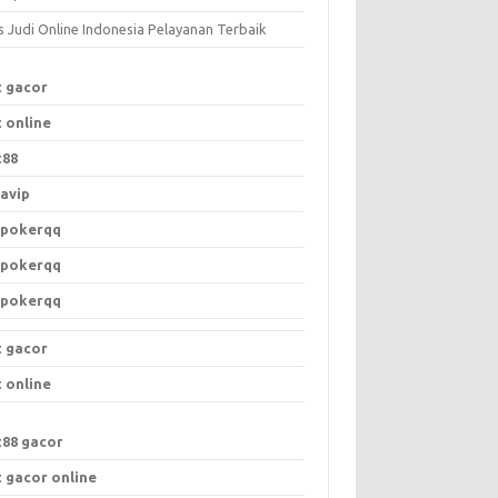
s Judi Online Indonesia Pelayanan Terbaik
t gacor
t online
t88
avip
bpokerqq
bpokerqq
bpokerqq
t gacor
t online
t88 gacor
t gacor online