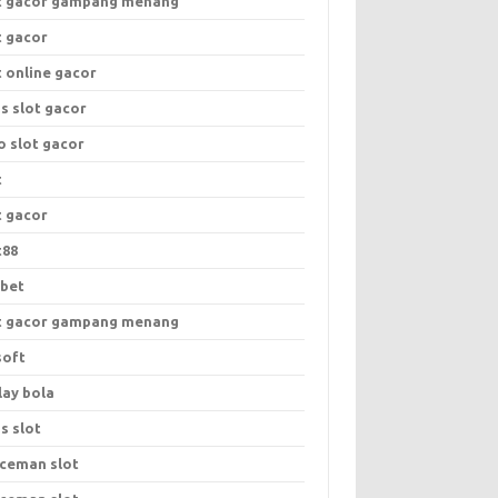
t gacor gampang menang
t gacor
t online gacor
us slot gacor
o slot gacor
t
t gacor
t88
bet
t gacor gampang menang
soft
lay bola
us slot
ceman slot