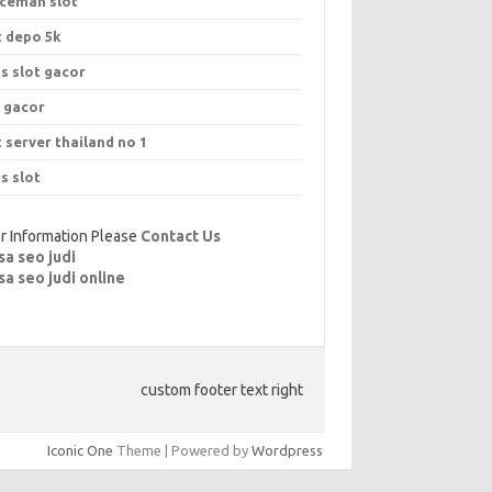
ceman slot
t depo 5k
us slot gacor
k gacor
t server thailand no 1
us slot
r Information Please
Contact Us
sa seo judi
sa seo judi online
custom footer text right
Iconic One
Theme | Powered by
Wordpress