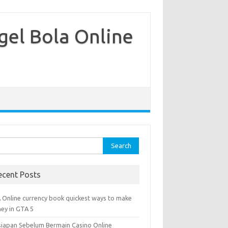
gel Bola Online
rch
ecent Posts
 Online currency book quickest ways to make
ey in GTA 5
siapan Sebelum Bermain Casino Online