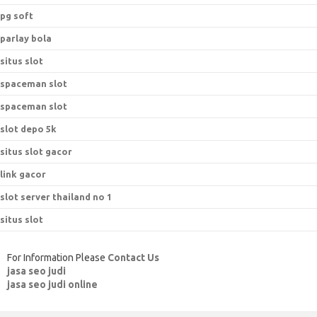
pg soft
parlay bola
situs slot
spaceman slot
spaceman slot
slot depo 5k
situs slot gacor
link gacor
slot server thailand no 1
situs slot
For Information Please
Contact Us
jasa seo judi
jasa seo judi online