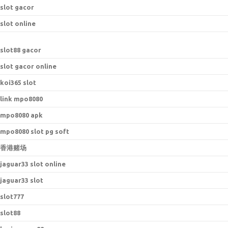
slot gacor
slot online
s
lot88 gacor
slot gacor online
koi365 slot
link mpo8080
mpo8080 apk
mpo8080 slot pg soft
香港赌场
jaguar33 slot online
jaguar33 slot
slot777
slot88