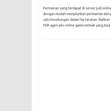
Permainan yang terdapat di server judi online
dengan mudah menjalankan permainan dan pe
satu keuntungan dalam hal taruhan. Bahkan a
Pilih agen pkv online game terbaik yang bi