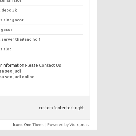
ceman slot
t depo 5k
us slot gacor
k gacor
t server thailand no 1
us slot
r Information Please
Contact Us
sa seo judi
sa seo judi online
custom footer text right
Iconic One
Theme | Powered by
Wordpress