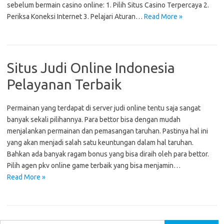
sebelum bermain casino online: 1. Pilih Situs Casino Terpercaya 2.
Periksa Koneksi Internet 3. Pelajari Aturan…
Read More »
Situs Judi Online Indonesia
Pelayanan Terbaik
Permainan yang terdapat di server judi online tentu saja sangat
banyak sekali pilihannya. Para bettor bisa dengan mudah
menjalankan permainan dan pemasangan taruhan. Pastinya hal ini
yang akan menjadi salah satu keuntungan dalam hal taruhan.
Bahkan ada banyak ragam bonus yang bisa diraih oleh para bettor.
Pilih agen pkv online game terbaik yang bisa menjamin…
Read More »