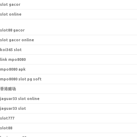
slot gacor
slot online
s
lot88 gacor
slot gacor online
koi365 slot
link mpo8080
mpo8080 apk
mpo8080 slot pg soft
香港赌场
jaguar33 slot online
jaguar33 slot
slot777
slot88