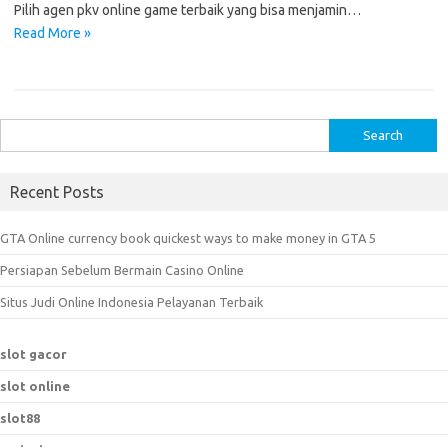
Pilih agen pkv online game terbaik yang bisa menjamin…
Read More »
S
e
a
Recent Posts
r
c
GTA Online currency book quickest ways to make money in GTA 5
h
Persiapan Sebelum Bermain Casino Online
f
o
Situs Judi Online Indonesia Pelayanan Terbaik
r
:
slot gacor
slot online
slot88