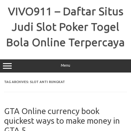
Skip
to
VIVO911 – Daftar Situs
content
Judi Slot Poker Togel
Bola Online Terpercaya
Menu
TAG ARCHIVES:
SLOT ANTI RUNGKAT
GTA Online currency book
quickest ways to make money in
GTA 5