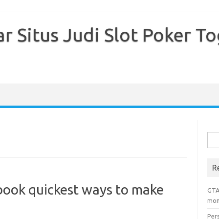
r Situs Judi Slot Poker To
Sea
for:
R
book quickest ways to make
GTA
mon
Per