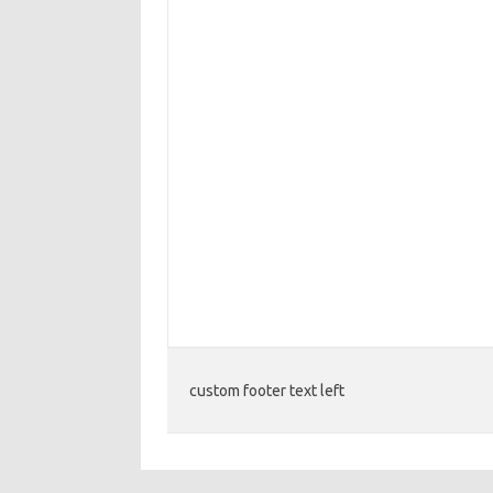
custom footer text left