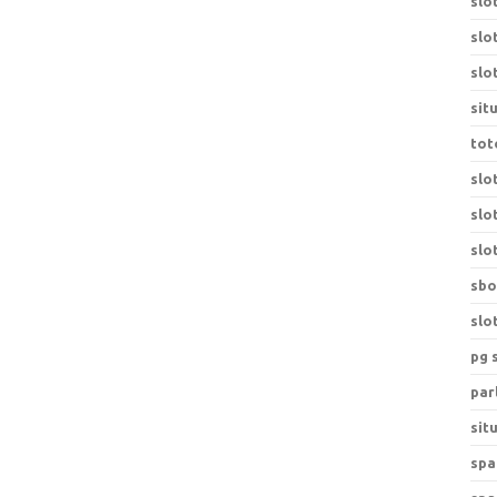
slo
slo
slo
sit
tot
slo
slo
slo
sbo
slo
pg 
par
sit
spa