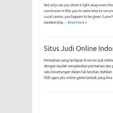
Not only can you done it right away even th
conclusion in this you to same time to secur
Local casino, you happen to be given 5,one 
membership…
Read More »
Situs Judi Online Ind
Permainan yang terdapat di server judi online
dengan mudah menjalankan permainan dan pe
satu keuntungan dalam hal taruhan. Bahkan a
Pilih agen pkv online game terbaik yang bi