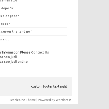
ceman slot
t depo 5k
us slot gacor
k gacor
t server thailand no 1
us slot
r Information Please
Contact Us
sa seo judi
sa seo judi online
custom footer text right
Iconic One
Theme | Powered by
Wordpress