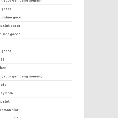
t gacor gampang menang
t gacor
t online gacor
us slot gacor
o slot gacor
t
t gacor
t88
bet
t gacor gampang menang
soft
lay bola
us slot
ceman slot