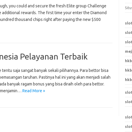
ough, you could and secure the fresh Elite group Challenge
Situ
e additional rewards. The first time your enter the Diamond
hundred thousand chips right after paying the new $500
slo
slo
slo
mej
onesia Pelayanan Terbaik
hk
 tentu saja sangat banyak sekali pilihannya. Para bettor bisa
hk
masangan taruhan. Pastinya hal ini yang akan menjadi salah
hk
da banyak ragam bonus yang bisa diraih oleh para bettor.
sa menjamin…
Read More »
slo
slo
s
lo
slo