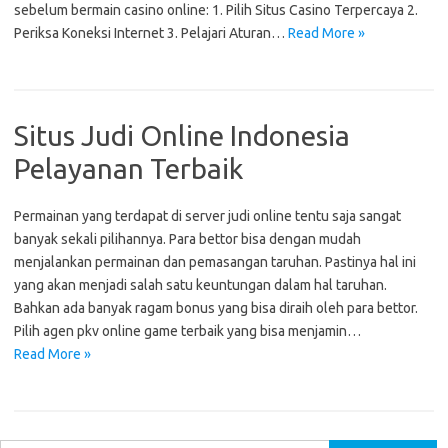
sebelum bermain casino online: 1. Pilih Situs Casino Terpercaya 2.
Periksa Koneksi Internet 3. Pelajari Aturan…
Read More »
Situs Judi Online Indonesia
Pelayanan Terbaik
Permainan yang terdapat di server judi online tentu saja sangat
banyak sekali pilihannya. Para bettor bisa dengan mudah
menjalankan permainan dan pemasangan taruhan. Pastinya hal ini
yang akan menjadi salah satu keuntungan dalam hal taruhan.
Bahkan ada banyak ragam bonus yang bisa diraih oleh para bettor.
Pilih agen pkv online game terbaik yang bisa menjamin…
Read More »