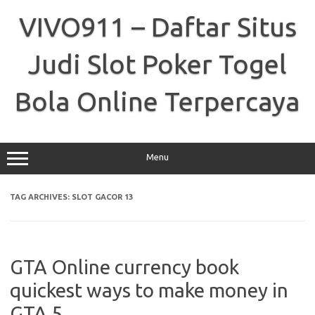
Skip
to
VIVO911 – Daftar Situs
content
Judi Slot Poker Togel
Bola Online Terpercaya
Menu
TAG ARCHIVES:
SLOT GACOR 13
GTA Online currency book
quickest ways to make money in
GTA 5