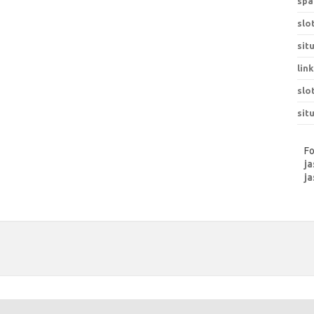
spa
slo
sit
lin
slo
sit
Fo
ja
ja