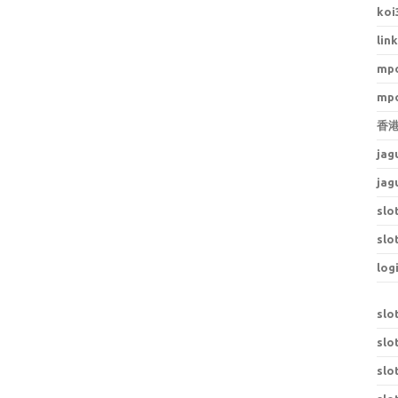
koi
lin
mpo
mpo
香
jag
jag
slo
slo
log
slo
slo
slo