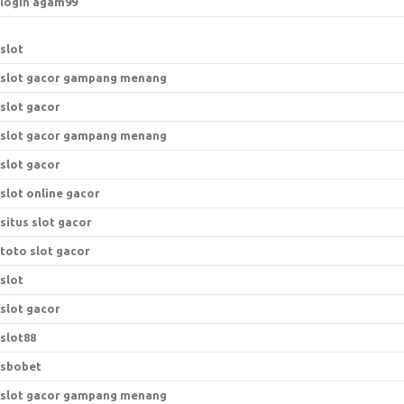
login agam99
slot
slot gacor gampang menang
slot gacor
slot gacor gampang menang
slot gacor
slot online gacor
situs slot gacor
toto slot gacor
slot
slot gacor
slot88
sbobet
slot gacor gampang menang