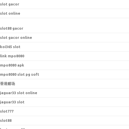
slot gacor
slot online
s
lot88 gacor
slot gacor online
koi365 slot
link mpo8080
mpo8080 apk
mpo8080 slot pg soft
香港赌场
jaguar33 slot online
jaguar33 slot
slot777
slot88