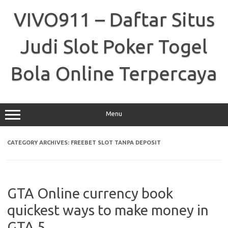
Skip
to
VIVO911 – Daftar Situs
content
Judi Slot Poker Togel
Bola Online Terpercaya
Menu
CATEGORY ARCHIVES:
FREEBET SLOT TANPA DEPOSIT
GTA Online currency book
quickest ways to make money in
GTA 5