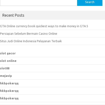
S
e
a
Recent Posts
r
c
GTA Online currency book quickest ways to make money in GTA 5
h
Persiapan Sebelum Bermain Casino Online
f
o
Situs Judi Online Indonesia Pelayanan Terbaik
r
:
slot gacor
slot online
slot88
mejavip
hkbpokerqq
hkbpokerqq
hkbpokerqq