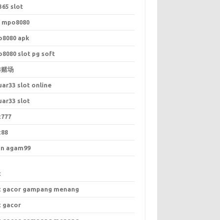
365 slot
k mpo8080
8080 apk
8080 slot pg soft
港赌场
uar33 slot online
uar33 slot
t777
t88
in agam99
t
t gacor gampang menang
t gacor