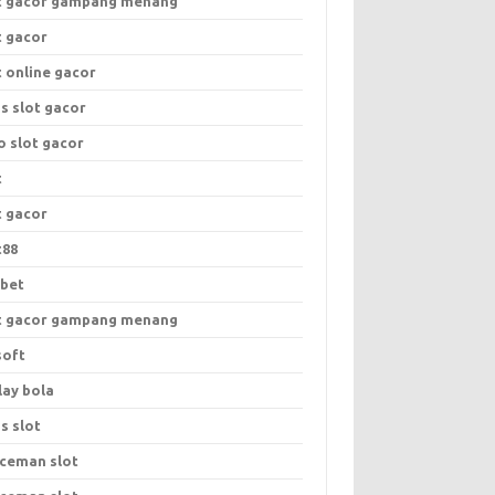
t gacor gampang menang
t gacor
t online gacor
us slot gacor
o slot gacor
t
t gacor
t88
bet
t gacor gampang menang
soft
lay bola
us slot
ceman slot