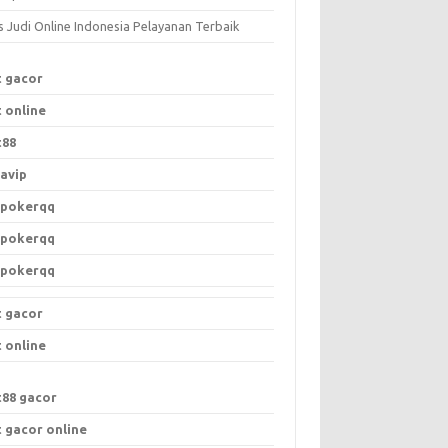
s Judi Online Indonesia Pelayanan Terbaik
t gacor
t online
t88
avip
bpokerqq
bpokerqq
bpokerqq
t gacor
t online
t88 gacor
t gacor online