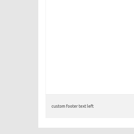
custom footer text left