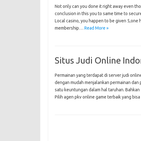
Not only can you done it right away even th
conclusion in this you to same time to secur
Local casino, you happen to be given 5,one 
membership…
Read More »
Situs Judi Online Ind
Permainan yang terdapat di server judi online
dengan mudah menjalankan permainan dan pe
satu keuntungan dalam hal taruhan. Bahkan a
Pilih agen pkv online game terbaik yang bi