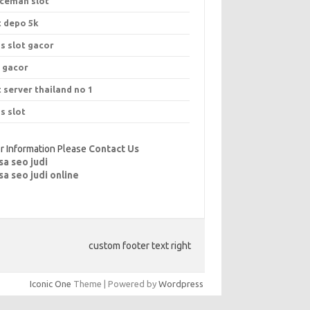
ceman slot
t depo 5k
us slot gacor
k gacor
t server thailand no 1
us slot
r Information Please
Contact Us
sa seo judi
sa seo judi online
custom footer text right
Iconic One
Theme | Powered by
Wordpress