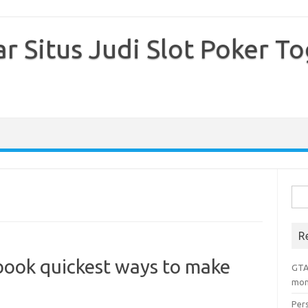
r Situs Judi Slot Poker To
Sea
for:
R
book quickest ways to make
GTA
mon
Per