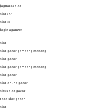
jaguar33 slot
slot777
slot88
login agam99
slot
slot gacor gampang menang
slot gacor
slot gacor gampang menang
slot gacor
slot online gacor
situs slot gacor
toto slot gacor
slot