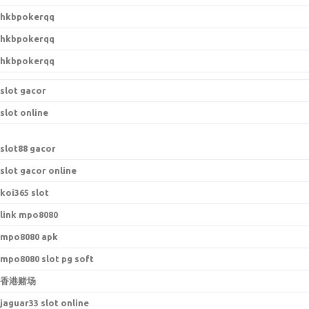
hkbpokerqq
hkbpokerqq
hkbpokerqq
slot gacor
slot online
s
lot88 gacor
slot gacor online
koi365 slot
link mpo8080
mpo8080 apk
mpo8080 slot pg soft
香港赌场
jaguar33 slot online