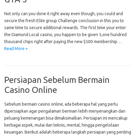
Not only can you done it right away even though, you could and
secure the fresh Elite group Challenge conclusion in this you to
same time to secure additional rewards. The first time your enter
the Diamond Local casino, you happen to be given 5,one hundred
thousand chips right after paying the new $500 membership…
Read More »
Persiapan Sebelum Bermain
Casino Online
Sebelum bermain casino online, ada beberapa hal yang perlu
dipersiapkan agar pengalaman bermain lebih menyenangkan dan
peluang kemenangan bisa dimaksimalkan. Persiapan ini mencakup
berbagai aspek, mulai dari teknis, mental, hingga pengelolaan
keuangan. Berikut adalah beberapa langkah persiapan yang penting