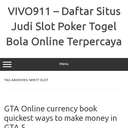
Skip
to
VIVO911 – Daftar Situs
content
Judi Slot Poker Togel
Bola Online Terpercaya
Menu
TAG ARCHIVES:
WIN77 SLOT
GTA Online currency book
quickest ways to make money in
GTA 5