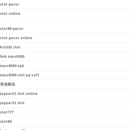
slot gacor
slot online
s
lot88 gacor
slot gacor online
koi365 slot
link mpo8080
mpo8080 apk
mpo8080 slot pg soft
香港赌场
jaguar33 slot online
jaguar33 slot
slot777
slot88