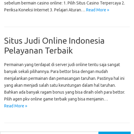
sebelum bermain casino online: 1. Pilih Situs Casino Terpercaya 2.
Periksa Koneksi Internet 3. Pelajari Aturan…
Read More »
Situs Judi Online Indonesia
Pelayanan Terbaik
Permainan yang terdapat di server judi online tentu saja sangat
banyak sekali pilihannya. Para bettor bisa dengan mudah
menjalankan permainan dan pemasangan taruhan. Pastinya hal ini
yang akan menjadi salah satu keuntungan dalam hal taruhan.
Bahkan ada banyak ragam bonus yang bisa diraih oleh para bettor.
Pilih agen pkv online game terbaik yang bisa menjamin…
Read More »