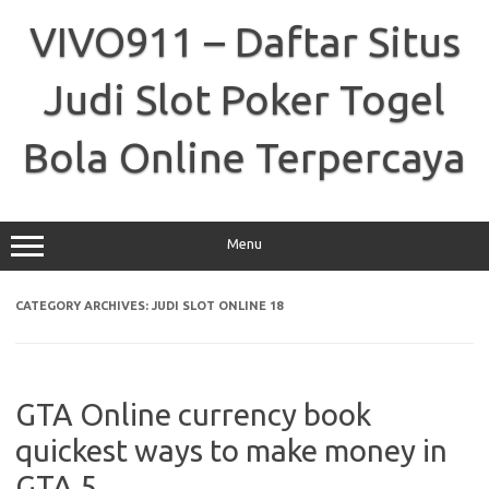
Skip
to
VIVO911 – Daftar Situs
content
Judi Slot Poker Togel
Bola Online Terpercaya
Menu
CATEGORY ARCHIVES:
JUDI SLOT ONLINE 18
GTA Online currency book
quickest ways to make money in
GTA 5