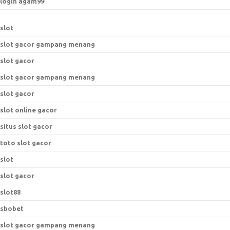
login agam99
slot
slot gacor gampang menang
slot gacor
slot gacor gampang menang
slot gacor
slot online gacor
situs slot gacor
toto slot gacor
slot
slot gacor
slot88
sbobet
slot gacor gampang menang