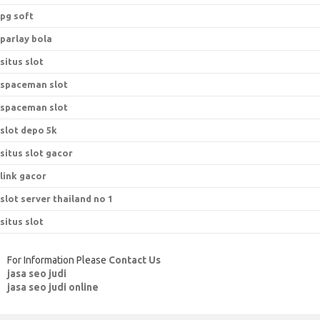
pg soft
parlay bola
situs slot
spaceman slot
spaceman slot
slot depo 5k
situs slot gacor
link gacor
slot server thailand no 1
situs slot
For Information Please
Contact Us
jasa seo judi
jasa seo judi online