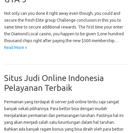
Not only can you done it right away even though, you could and
secure the fresh Elite group Challenge conclusion in this you to
same time to secure additional rewards. The first time your enter
the Diamond Local casino, you happen to be given 5,one hundred
thousand chips right after paying the new $500 membership…
Read More »
Situs Judi Online Indonesia
Pelayanan Terbaik
Permainan yang terdapat di server judi online tentu saja sangat
banyak sekali pilihannya. Para bettor bisa dengan mudah
menjalankan permainan dan pemasangan taruhan. Pastinya hal ini
yang akan menjadi salah satu keuntungan dalam hal taruhan.
Bahkan ada banyak ragam bonus yang bisa diraih oleh para bettor.