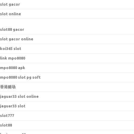
slot gacor
slot online
s
lot88 gacor
slot gacor online
koi365 slot
link mpo8080
mpo8080 apk
mpo8080 slot pg soft
香港赌场
jaguar33 slot online
jaguar33 slot
slot777
slot88