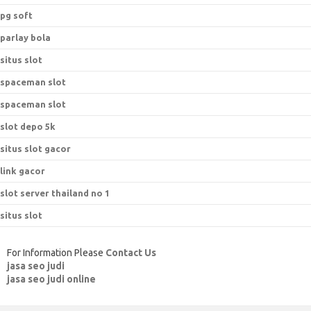
pg soft
parlay bola
situs slot
spaceman slot
spaceman slot
slot depo 5k
situs slot gacor
link gacor
slot server thailand no 1
situs slot
For Information Please
Contact Us
jasa seo judi
jasa seo judi online