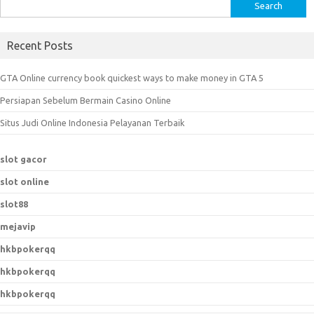
S
e
a
Recent Posts
r
c
GTA Online currency book quickest ways to make money in GTA 5
h
Persiapan Sebelum Bermain Casino Online
f
o
Situs Judi Online Indonesia Pelayanan Terbaik
r
:
slot gacor
slot online
slot88
mejavip
hkbpokerqq
hkbpokerqq
hkbpokerqq