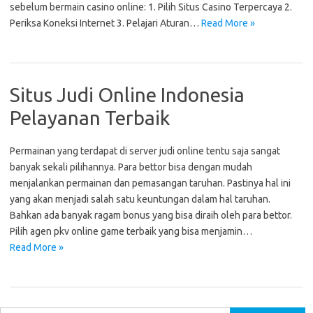
sebelum bermain casino online: 1. Pilih Situs Casino Terpercaya 2.
Periksa Koneksi Internet 3. Pelajari Aturan…
Read More »
Situs Judi Online Indonesia
Pelayanan Terbaik
Permainan yang terdapat di server judi online tentu saja sangat
banyak sekali pilihannya. Para bettor bisa dengan mudah
menjalankan permainan dan pemasangan taruhan. Pastinya hal ini
yang akan menjadi salah satu keuntungan dalam hal taruhan.
Bahkan ada banyak ragam bonus yang bisa diraih oleh para bettor.
Pilih agen pkv online game terbaik yang bisa menjamin…
Read More »