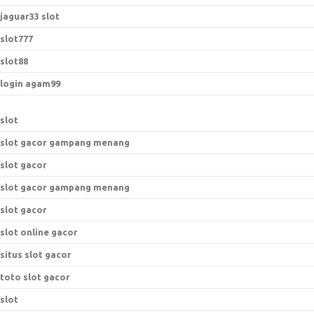
jaguar33 slot
slot777
slot88
login agam99
slot
slot gacor gampang menang
slot gacor
slot gacor gampang menang
slot gacor
slot online gacor
situs slot gacor
toto slot gacor
slot