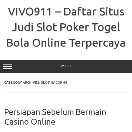
Skip
to
VIVO911 – Daftar Situs
content
Judi Slot Poker Togel
Bola Online Terpercaya
Menu
CATEGORY ARCHIVES:
SLOT GACOR 64
Persiapan Sebelum Bermain
Casino Online