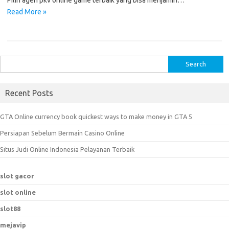
Pilih agen pkv online game terbaik yang bisa menjamin…
Read More »
S
e
a
Recent Posts
r
c
GTA Online currency book quickest ways to make money in GTA 5
h
Persiapan Sebelum Bermain Casino Online
f
o
Situs Judi Online Indonesia Pelayanan Terbaik
r
:
slot gacor
slot online
slot88
mejavip