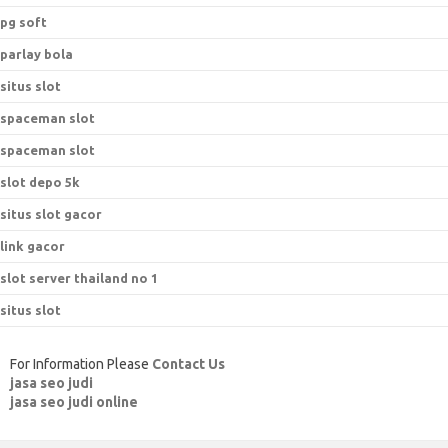
pg soft
parlay bola
situs slot
spaceman slot
spaceman slot
slot depo 5k
situs slot gacor
link gacor
slot server thailand no 1
situs slot
For Information Please
Contact Us
jasa seo judi
jasa seo judi online