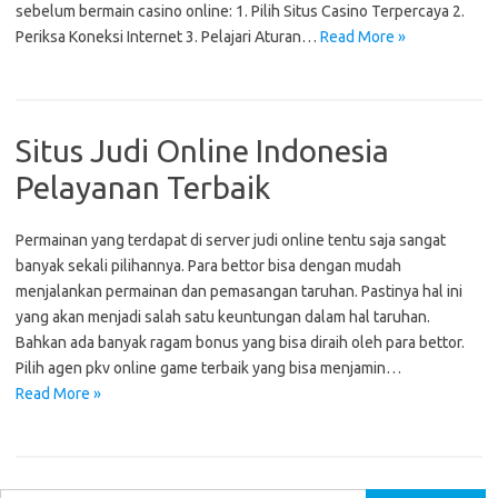
sebelum bermain casino online: 1. Pilih Situs Casino Terpercaya 2.
Periksa Koneksi Internet 3. Pelajari Aturan…
Read More »
Situs Judi Online Indonesia
Pelayanan Terbaik
Permainan yang terdapat di server judi online tentu saja sangat
banyak sekali pilihannya. Para bettor bisa dengan mudah
menjalankan permainan dan pemasangan taruhan. Pastinya hal ini
yang akan menjadi salah satu keuntungan dalam hal taruhan.
Bahkan ada banyak ragam bonus yang bisa diraih oleh para bettor.
Pilih agen pkv online game terbaik yang bisa menjamin…
Read More »