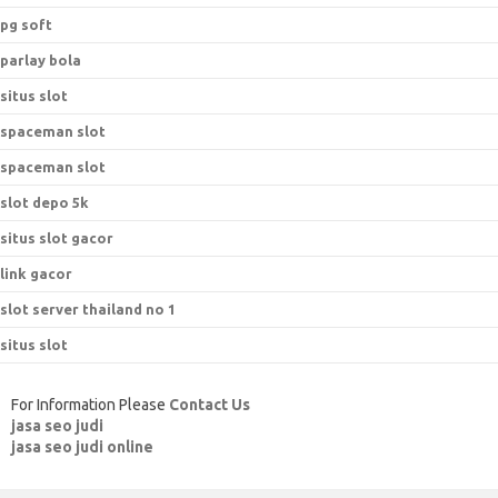
pg soft
parlay bola
situs slot
spaceman slot
spaceman slot
slot depo 5k
situs slot gacor
link gacor
slot server thailand no 1
situs slot
For Information Please
Contact Us
jasa seo judi
jasa seo judi online