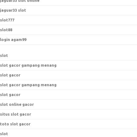
jaguar33 slot online
jaguar33 slot
slot777
slot88
login agam99
slot
slot gacor gampang menang
slot gacor
slot gacor gampang menang
slot gacor
slot online gacor
situs slot gacor
toto slot gacor
slot