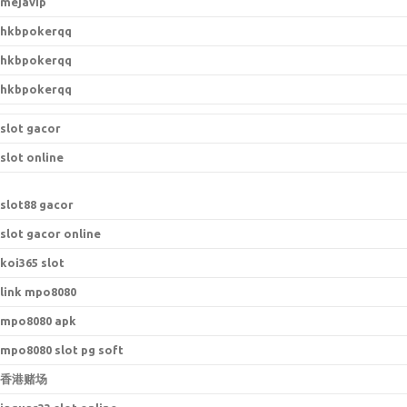
mejavip
hkbpokerqq
hkbpokerqq
hkbpokerqq
slot gacor
slot online
s
lot88 gacor
slot gacor online
koi365 slot
link mpo8080
mpo8080 apk
mpo8080 slot pg soft
香港赌场