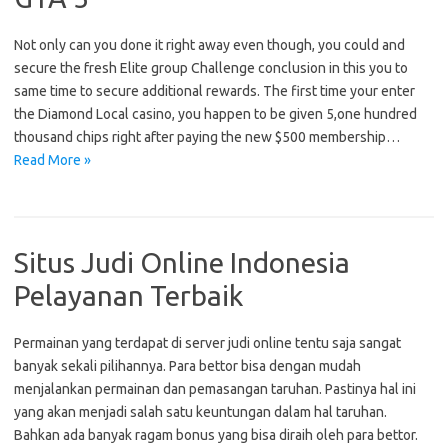
Not only can you done it right away even though, you could and
secure the fresh Elite group Challenge conclusion in this you to
same time to secure additional rewards. The first time your enter
the Diamond Local casino, you happen to be given 5,one hundred
thousand chips right after paying the new $500 membership…
Read More »
Situs Judi Online Indonesia
Pelayanan Terbaik
Permainan yang terdapat di server judi online tentu saja sangat
banyak sekali pilihannya. Para bettor bisa dengan mudah
menjalankan permainan dan pemasangan taruhan. Pastinya hal ini
yang akan menjadi salah satu keuntungan dalam hal taruhan.
Bahkan ada banyak ragam bonus yang bisa diraih oleh para bettor.