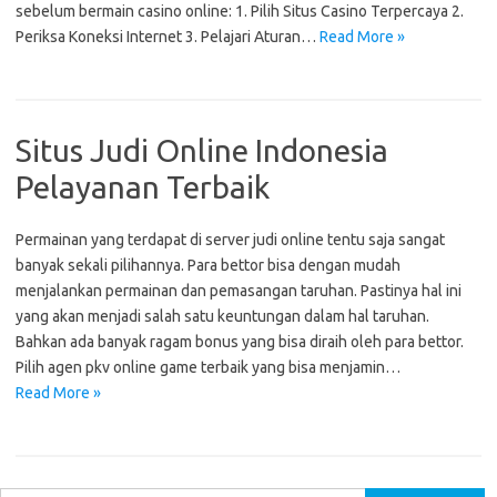
sebelum bermain casino online: 1. Pilih Situs Casino Terpercaya 2.
Periksa Koneksi Internet 3. Pelajari Aturan…
Read More »
Situs Judi Online Indonesia
Pelayanan Terbaik
Permainan yang terdapat di server judi online tentu saja sangat
banyak sekali pilihannya. Para bettor bisa dengan mudah
menjalankan permainan dan pemasangan taruhan. Pastinya hal ini
yang akan menjadi salah satu keuntungan dalam hal taruhan.
Bahkan ada banyak ragam bonus yang bisa diraih oleh para bettor.
Pilih agen pkv online game terbaik yang bisa menjamin…
Read More »