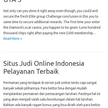
Not only can you done it right away even though, you could and
secure the fresh Elite group Challenge conclusion in this you to
same time to secure additional rewards. The first time your enter
the Diamond Local casino, you happen to be given 5,one hundred
thousand chips right after paying the new $500 membership…
Read More »
Situs Judi Online Indonesia
Pelayanan Terbaik
Permainan yang terdapat di server judi online tentu saja sangat
banyak sekali pilihannya. Para bettor bisa dengan mudah
menjalankan permainan dan pemasangan taruhan. Pastinya hal ini
yang akan menjadi salah satu keuntungan dalam hal taruhan.
Bahkan ada banyak ragam bonus yang bisa diraih oleh para bettor.