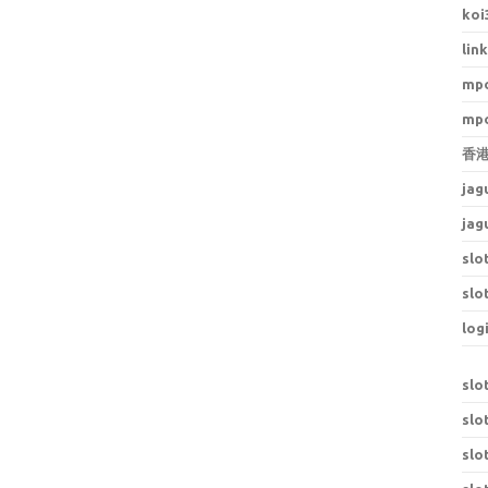
koi
lin
mpo
mpo
香
jag
jag
slo
slo
log
slo
slo
slo