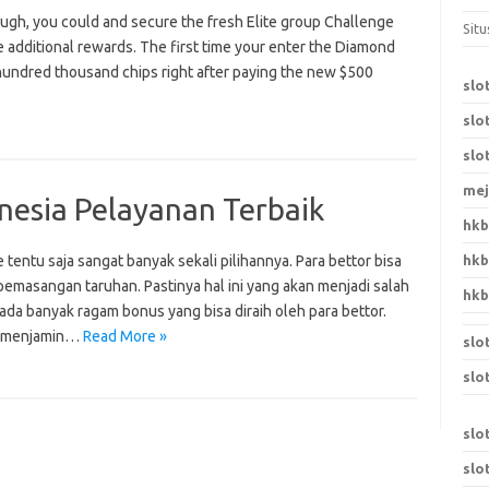
ough, you could and secure the fresh Elite group Challenge
Situ
e additional rewards. The first time your enter the Diamond
hundred thousand chips right after paying the new $500
slo
slo
slo
mej
onesia Pelayanan Terbaik
hk
 tentu saja sangat banyak sekali pilihannya. Para bettor bisa
hk
masangan taruhan. Pastinya hal ini yang akan menjadi salah
hk
da banyak ragam bonus yang bisa diraih oleh para bettor.
sa menjamin…
Read More »
slo
slo
s
lo
slo