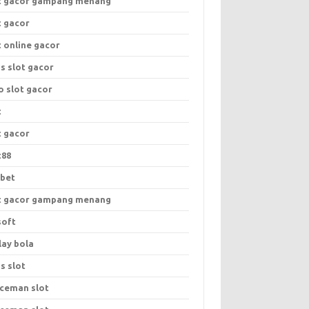
t gacor gampang menang
t gacor
t online gacor
us slot gacor
o slot gacor
t
t gacor
t88
bet
t gacor gampang menang
soft
lay bola
us slot
ceman slot