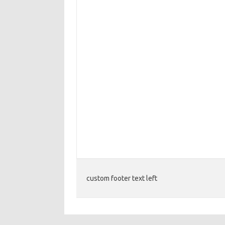
custom footer text left