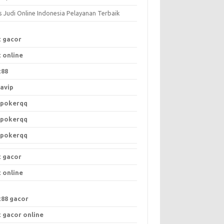
s Judi Online Indonesia Pelayanan Terbaik
t gacor
t online
t88
avip
bpokerqq
bpokerqq
bpokerqq
t gacor
t online
t88 gacor
t gacor online