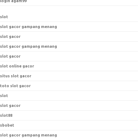
login agam99
slot
slot gacor gampang menang
slot gacor
slot gacor gampang menang
slot gacor
slot online gacor
situs slot gacor
toto slot gacor
slot
slot gacor
slot88
sbobet
slot gacor gampang menang