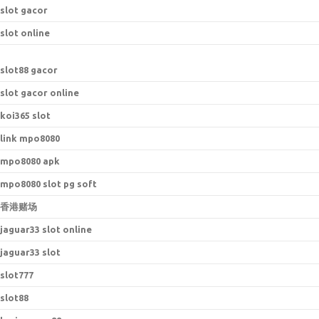
slot gacor
slot online
s
lot88 gacor
slot gacor online
koi365 slot
link mpo8080
mpo8080 apk
mpo8080 slot pg soft
香港赌场
jaguar33 slot online
jaguar33 slot
slot777
slot88