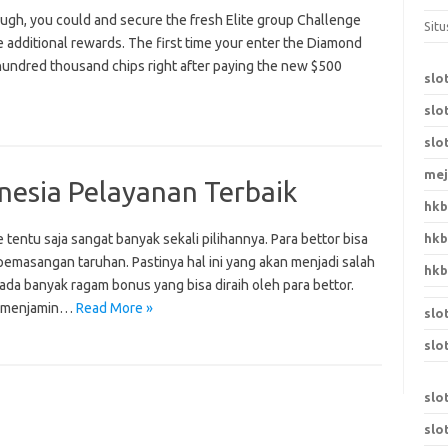
ough, you could and secure the fresh Elite group Challenge
Situ
e additional rewards. The first time your enter the Diamond
hundred thousand chips right after paying the new $500
slo
slo
slo
mej
onesia Pelayanan Terbaik
hk
 tentu saja sangat banyak sekali pilihannya. Para bettor bisa
hk
masangan taruhan. Pastinya hal ini yang akan menjadi salah
hk
da banyak ragam bonus yang bisa diraih oleh para bettor.
sa menjamin…
Read More »
slo
slo
s
lo
slo