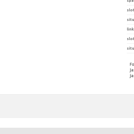
spa
slo
sit
lin
slo
sit
Fo
ja
ja