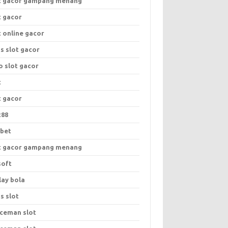
t gacor gampang menang
t gacor
t online gacor
us slot gacor
o slot gacor
t
t gacor
t88
bet
t gacor gampang menang
soft
lay bola
us slot
ceman slot