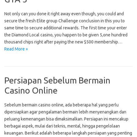
Not only can you done it right away even though, you could and
secure the fresh Elite group Challenge conclusion in this you to
same time to secure additional rewards. The first time your enter
the Diamond Local casino, you happen to be given 5,one hundred
thousand chips right after paying the new $500 membership…
Read More »
Persiapan Sebelum Bermain
Casino Online
Sebelum bermain casino online, ada beberapa hal yang perlu
dipersiapkan agar pengalaman bermain lebih menyenangkan dan
peluang kemenangan bisa dimaksimalkan. Persiapan ini mencakup
berbagai aspek, mulai dari teknis, mental, hingga pengelolaan
keuangan. Berikut adalah beberapa langkah persiapan yang penting