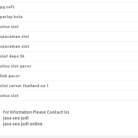
pg soft
parlay bola
situs slot
spaceman slot
spaceman slot
slot depo 5k
situs slot gacor
link gacor
slot server thailand no 1
situs slot
For Information Please
Contact Us
jasa seo judi
jasa seo judi online