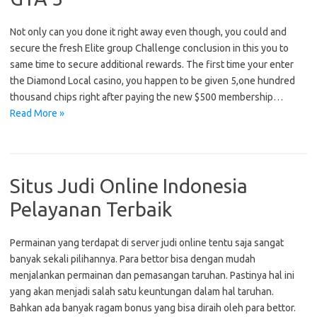
Not only can you done it right away even though, you could and
secure the fresh Elite group Challenge conclusion in this you to
same time to secure additional rewards. The first time your enter
the Diamond Local casino, you happen to be given 5,one hundred
thousand chips right after paying the new $500 membership…
Read More »
Situs Judi Online Indonesia
Pelayanan Terbaik
Permainan yang terdapat di server judi online tentu saja sangat
banyak sekali pilihannya. Para bettor bisa dengan mudah
menjalankan permainan dan pemasangan taruhan. Pastinya hal ini
yang akan menjadi salah satu keuntungan dalam hal taruhan.
Bahkan ada banyak ragam bonus yang bisa diraih oleh para bettor.