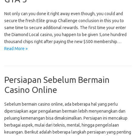
Not only can you done it right away even though, you could and
secure the fresh Elite group Challenge conclusion in this you to
same time to secure additional rewards. The first time your enter
the Diamond Local casino, you happen to be given 5,one hundred
thousand chips right after paying the new $500 membership…
Read More »
Persiapan Sebelum Bermain
Casino Online
Sebelum bermain casino online, ada beberapa hal yang perlu
dipersiapkan agar pengalaman bermain lebih menyenangkan dan
peluang kemenangan bisa dimaksimalkan. Persiapan ini mencakup
berbagai aspek, mulai dari teknis, mental, hingga pengelolaan
keuangan. Berikut adalah beberapa langkah persiapan yang penting