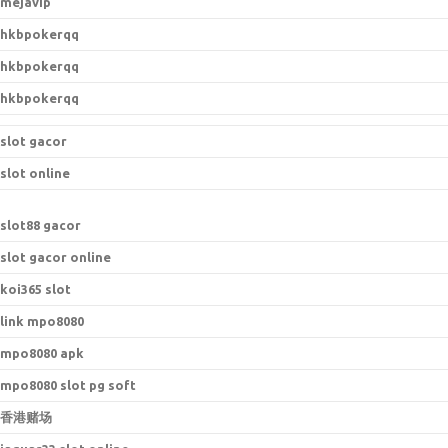
mejavip
hkbpokerqq
hkbpokerqq
hkbpokerqq
slot gacor
slot online
s
lot88 gacor
slot gacor online
koi365 slot
link mpo8080
mpo8080 apk
mpo8080 slot pg soft
香港赌场