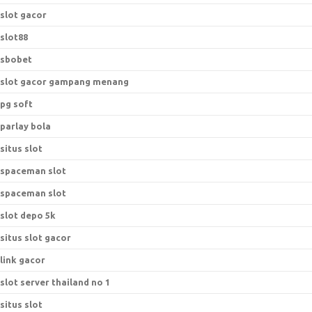
slot gacor
slot88
sbobet
slot gacor gampang menang
pg soft
parlay bola
situs slot
spaceman slot
spaceman slot
slot depo 5k
situs slot gacor
link gacor
slot server thailand no 1
situs slot