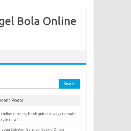
gel Bola Online
rch
ecent Posts
 Online currency book quickest ways to make
ey in GTA 5
siapan Sebelum Bermain Casino Online