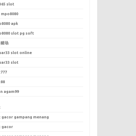
365 slot
k mpo8080
8080 apk
8080 slot pg soft
港赌场
uar33 slot online
uar33 slot
t777
t88
in agam99
t
t gacor gampang menang
t gacor