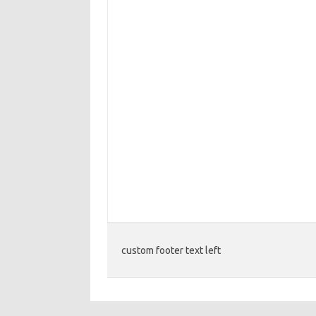
custom footer text left