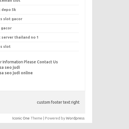
ceman slot
t depo 5k
us slot gacor
k gacor
t server thailand no 1
us slot
r Information Please
Contact Us
sa seo judi
sa seo judi online
custom footer text right
Iconic One
Theme | Powered by
Wordpress