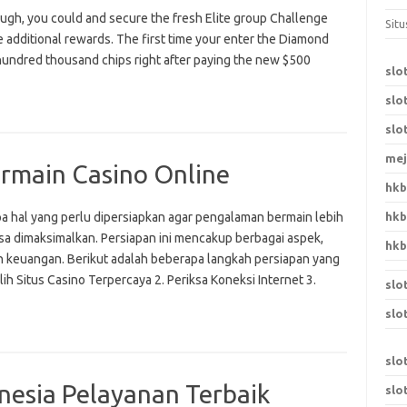
ough, you could and secure the fresh Elite group Challenge
Situ
e additional rewards. The first time your enter the Diamond
hundred thousand chips right after paying the new $500
slo
slo
slo
mej
rmain Casino Online
hk
a hal yang perlu dipersiapkan agar pengalaman bermain lebih
hk
 dimaksimalkan. Persiapan ini mencakup berbagai aspek,
hk
an keuangan. Berikut adalah beberapa langkah persiapan yang
lih Situs Casino Terpercaya 2. Periksa Koneksi Internet 3.
slo
slo
s
lo
onesia Pelayanan Terbaik
slo