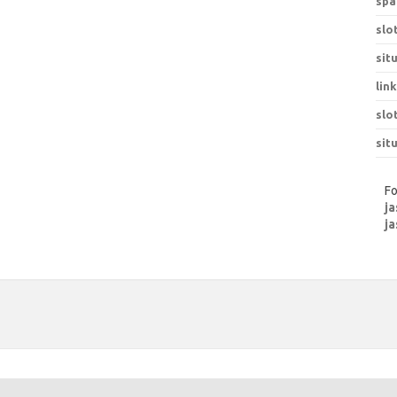
spa
slo
sit
lin
slo
sit
Fo
ja
ja