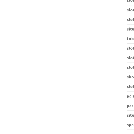
slo
slo
slo
sit
tot
slo
slo
slo
sbo
slo
pg 
par
sit
spa