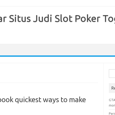
r Situs Judi Slot Poker To
Sea
for:
R
book quickest ways to make
GTA
mon
Per