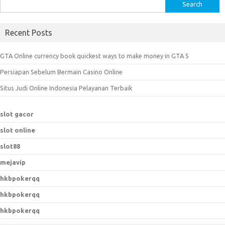
S
e
a
Recent Posts
r
c
GTA Online currency book quickest ways to make money in GTA 5
h
Persiapan Sebelum Bermain Casino Online
f
o
Situs Judi Online Indonesia Pelayanan Terbaik
r
:
slot gacor
slot online
slot88
mejavip
hkbpokerqq
hkbpokerqq
hkbpokerqq