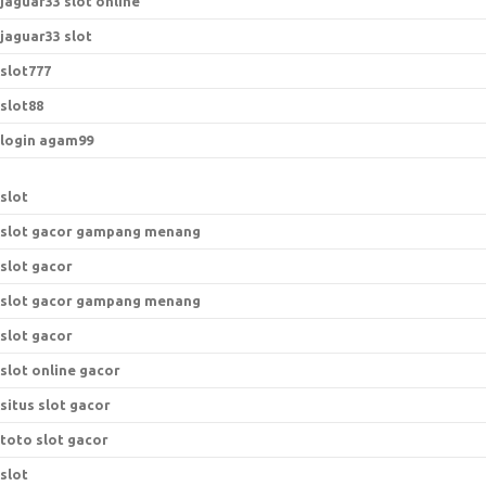
jaguar33 slot online
jaguar33 slot
slot777
slot88
login agam99
slot
slot gacor gampang menang
slot gacor
slot gacor gampang menang
slot gacor
slot online gacor
situs slot gacor
toto slot gacor
slot