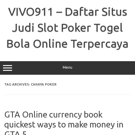
Skip
to
VIVO911 – Daftar Situs
content
Judi Slot Poker Togel
Bola Online Terpercaya
Menu
TAG ARCHIVES:
CAHAYA POKER
GTA Online currency book
quickest ways to make money in
GTA 5