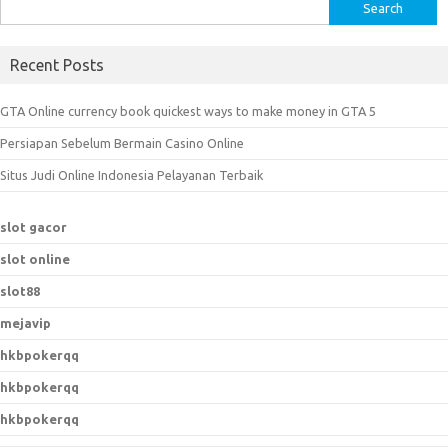
S
e
a
Recent Posts
r
c
GTA Online currency book quickest ways to make money in GTA 5
h
Persiapan Sebelum Bermain Casino Online
f
o
Situs Judi Online Indonesia Pelayanan Terbaik
r
:
slot gacor
slot online
slot88
mejavip
hkbpokerqq
hkbpokerqq
hkbpokerqq