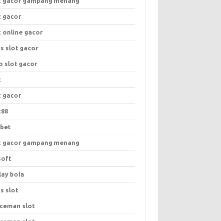
t gacor gampang menang
t gacor
t online gacor
us slot gacor
o slot gacor
t
t gacor
t88
bet
t gacor gampang menang
soft
lay bola
us slot
ceman slot