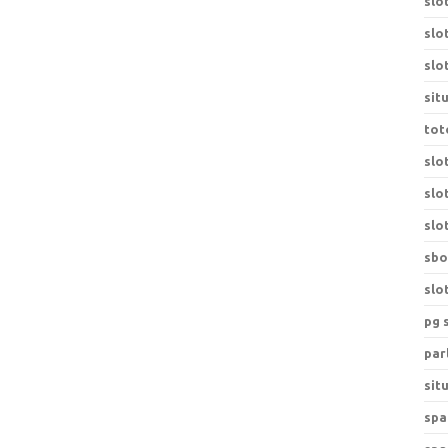
slo
slo
slo
sit
tot
slo
slo
slo
sbo
slo
pg 
par
sit
spa