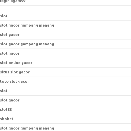
login agam99
slot
slot gacor gampang menang
slot gacor
slot gacor gampang menang
slot gacor
slot online gacor
situs slot gacor
toto slot gacor
slot
slot gacor
slot88
sbobet
slot gacor gampang menang