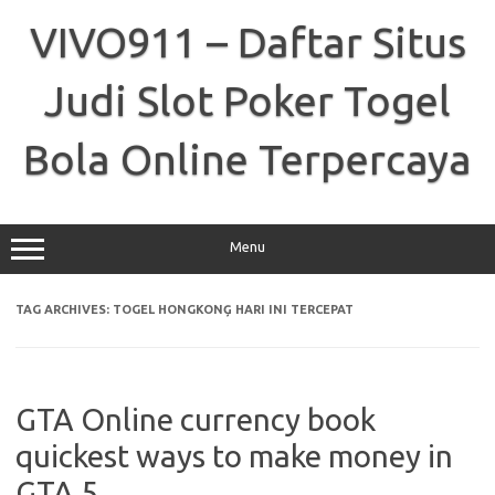
Skip
to
VIVO911 – Daftar Situs
content
Judi Slot Poker Togel
Bola Online Terpercaya
Menu
TAG ARCHIVES:
TOGEL HONGKONĢ HARI INI TERCEPAT
GTA Online currency book
quickest ways to make money in
GTA 5