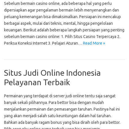
Sebelum bermain casino online, ada beberapa hal yang perlu
dipersiapkan agar pengalaman bermain lebih menyenangkan dan
peluang kemenangan bisa dimaksimalkan. Persiapan ini mencakup
berbagai aspek, mulai dari teknis, mental, hingga pengelolaan
keuangan. Berikut adalah beberapa langkah persiapan yang penting
sebelum bermain casino online: 1. Pilih Situs Casino Terpercaya 2.
Periksa Koneksi Internet 3. Pelajari Aturan…
Read More »
Situs Judi Online Indonesia
Pelayanan Terbaik
Permainan yang terdapat di server judi online tentu saja sangat
banyak sekali pilihannya. Para bettor bisa dengan mudah
menjalankan permainan dan pemasangan taruhan. Pastinya hal ini
yang akan menjadi salah satu keuntungan dalam hal taruhan.
Bahkan ada banyak ragam bonus yang bisa diraih oleh para bettor.