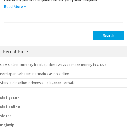
Pilih agen pkv online game terbaik yang bisa menjamin…
Read More »
S
e
a
Recent Posts
r
c
GTA Online currency book quickest ways to make money in GTA 5
h
Persiapan Sebelum Bermain Casino Online
f
o
Situs Judi Online Indonesia Pelayanan Terbaik
r
:
slot gacor
slot online
slot88
mejavip