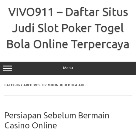
Skip
to
VIVO911 – Daftar Situs
content
Judi Slot Poker Togel
Bola Online Terpercaya
Menu
CATEGORY ARCHIVES:
PRIMBON JUDI BOLA ADIL
Persiapan Sebelum Bermain
Casino Online